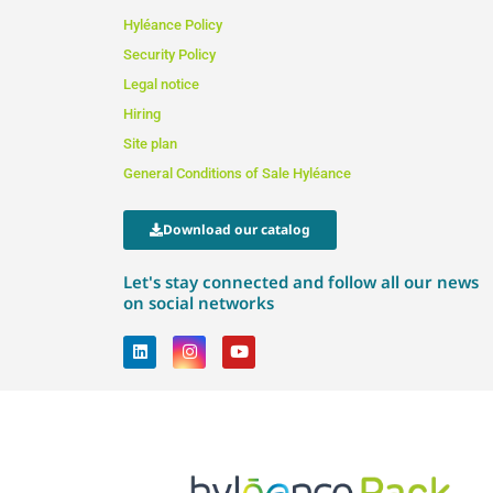
Hyléance Policy
Security Policy
Legal notice
Hiring
Site plan
General Conditions of Sale Hyléance
Download our catalog
Let's stay connected and follow all our news
on social networks