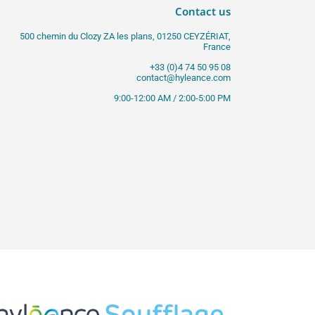
Contact us
500 chemin du Clozy ZA les plans, 01250 CEYZÉRIAT,
France
+33 (0)4 74 50 95 08
contact@hyleance.com
9:00-12:00 AM / 2:00-5:00 PM