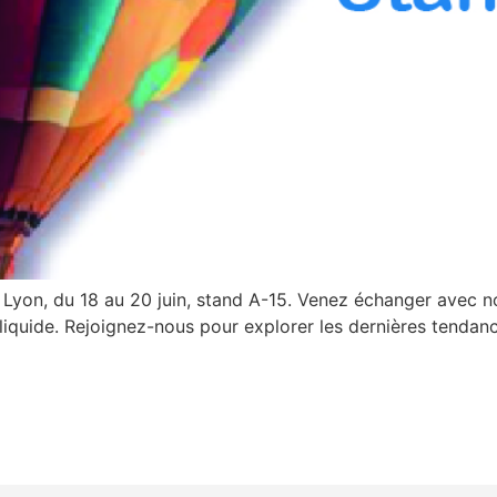
yon, du 18 au 20 juin, stand A-15. Venez échanger avec no
liquide. Rejoignez-nous pour explorer les dernières tendan