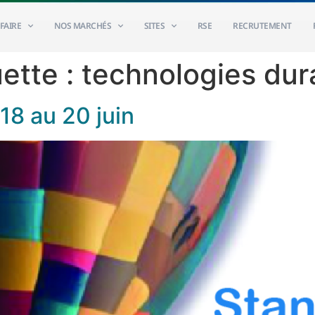
FAIRE
NOS MARCHÉS
SITES
RSE
RECRUTEMENT
uette :
technologies dur
18 au 20 juin