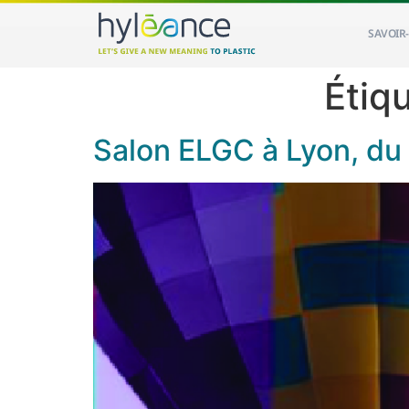
SAVOIR-
Étiq
Salon ELGC à Lyon, du 