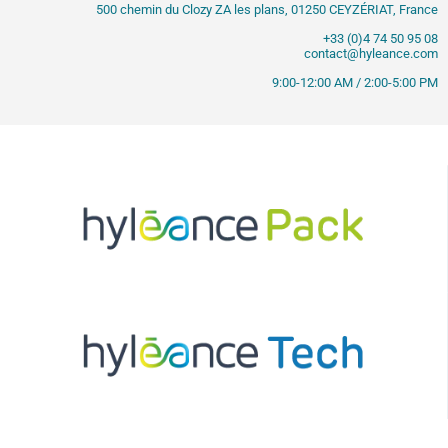
500 chemin du Clozy ZA les plans, 01250 CEYZÉRIAT, France
+33 (0)4 74 50 95 08
contact@hyleance.com
9:00-12:00 AM / 2:00-5:00 PM