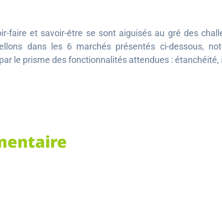
r-faire et savoir-être se sont aiguisés au gré des chall
xcellons dans les 6 marchés présentés ci-dessous, no
 le prisme des fonctionnalités attendues : étanchéité, i
mentaire