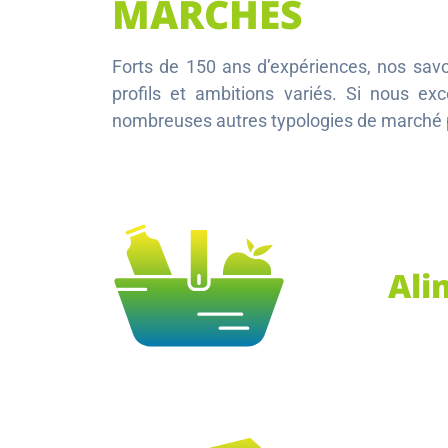
MARCHÉS
Forts de 150 ans d’expériences, nos savoi
profils et ambitions variés. Si nous e
nombreuses autres typologies de marché par
Ali