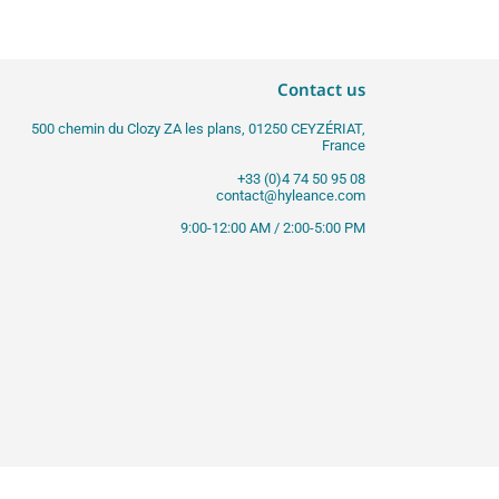
Contact us
500 chemin du Clozy ZA les plans, 01250 CEYZÉRIAT,
France
+33 (0)4 74 50 95 08
contact@hyleance.com
9:00-12:00 AM / 2:00-5:00 PM