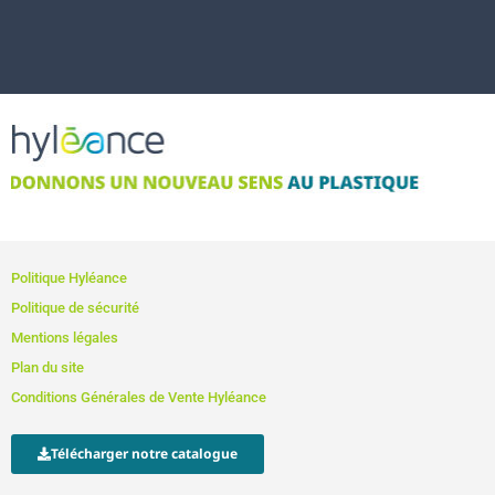
Politique Hyléance
Politique de sécurité
Mentions légales
Plan du site
Conditions Générales de Vente Hyléance
Télécharger notre catalogue