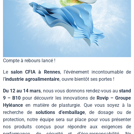
Compte à rebours lancé !
Le
salon CFIA à Rennes
, l’événement incontournable de
l’
industrie agroalimentaire
, ouvre bientôt ses portes !
Du 12 au 14 mars
, nous vous donnons rendez-vous au
stand
9 – B10
pour découvrir les innovations de
Rovip – Groupe
Hyléance
en matière de plasturgie. Que vous soyez à la
recherche de
solutions d’emballage
, de dosage ou de
protection, notre équipe sera sur place pour vous présenter
nos produits conçus pour répondre aux exigences de
performance, de sécurité et d’éco-responsabilité. Ne